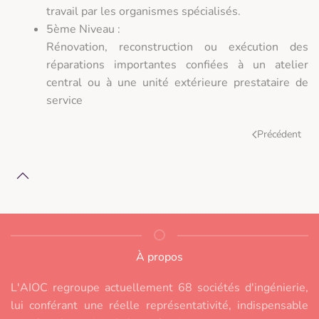
travail par les organismes spécialisés.
5ème Niveau :
Rénovation, reconstruction ou exécution des
réparations importantes confiées à un atelier
central ou à une unité extérieure prestataire de
service
Précédent
À propos
L'AIOC regroupe actuellement 68 sociétés d'ingénierie,
lui conférant une réelle représentativité, indispensable