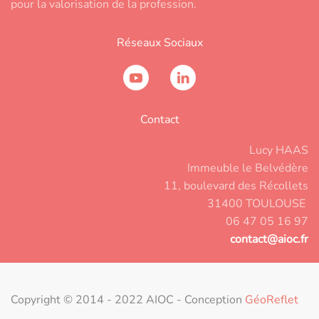
pour la valorisation de la profession.
Réseaux Sociaux
Contact
Lucy HAAS
Immeuble le Belvédère
11, boulevard des Récollets
31400 TOULOUSE
06 47 05 16 97
contact@aioc.fr
Copyright © 2014 - 2022 AIOC - Conception
GéoReflet